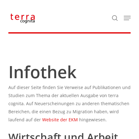
Skip
to
search
Menu
Close
main
Menu
content
Infothek
Auf dieser Seite finden Sie Verweise auf Publikationen und
Studien zum Thema der aktuellen Ausgabe von terra
cognita. Auf Neuerscheinungen zu anderen thematischen
Bereichen, die einen Bezug zu Migration haben, wird
laufend auf der
Website der EKM
hingewiesen.
Wirtschaft und Arbeit