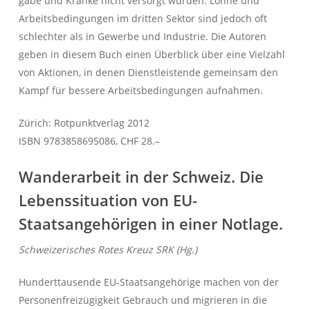
gäbe und Kranke nicht versorgt würden. Löhne und
Arbeitsbedingungen im dritten Sektor sind jedoch oft
schlechter als in Gewerbe und Industrie. Die Autoren
geben in diesem Buch einen Überblick über eine Vielzahl
von Aktionen, in denen Dienstleistende gemeinsam den
Kampf für bessere Arbeitsbedingungen aufnahmen.
Zürich: Rotpunktverlag 2012
ISBN 9783858695086, CHF 28.–
Wanderarbeit in der Schweiz. Die
Lebenssituation von EU-
Staatsangehörigen in einer Notlage.
Schweizerisches Rotes Kreuz SRK (Hg.)
Hunderttausende EU-Staatsangehörige machen von der
Personenfreizügigkeit Gebrauch und migrieren in die